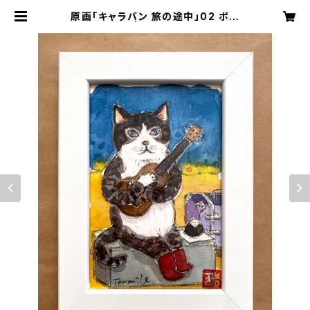
原画「キャラバン 旅の途中」02 ポス
トカード原画 | Any Kind Of Blue
猫や透明堂