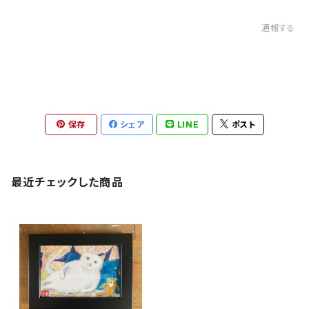
通報する
保存
シェア
LINE
ポスト
最近チェックした商品