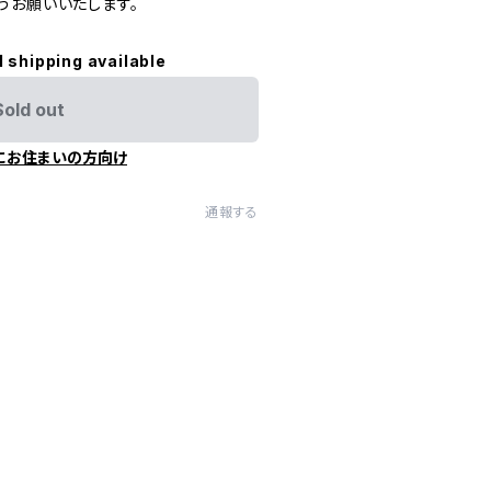
うお願いいたします。
l shipping available
Sold out
にお住まいの方向け
通報する