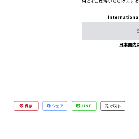
何とぞご理解いただけますよ
Internationa
日本国内
保存
シェア
LINE
ポスト