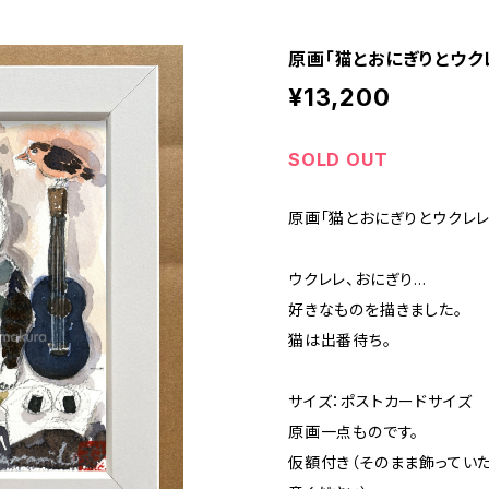
原画「猫とおにぎりとウク
¥13,200
SOLD OUT
原画「猫とおにぎりとウクレレ
ウクレレ、おにぎり...
好きなものを描きました。
猫は出番待ち。
サイズ：ポストカードサイズ
原画一点ものです。
仮額付き（そのまま飾ってい