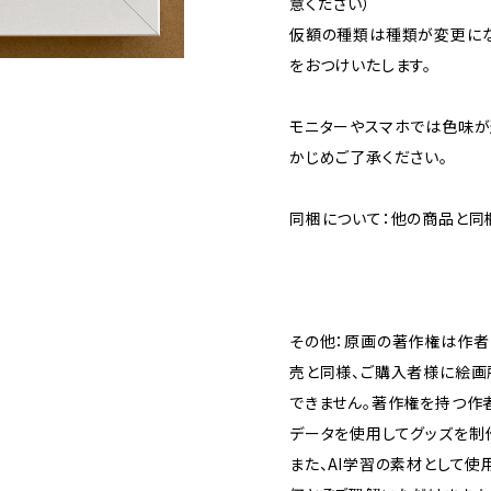
意ください）
仮額の種類は種類が変更にな
をおつけいたします。
モニターやスマホでは色味が
かじめご了承ください。
同梱について：他の商品と同
その他：原画の著作権は作者
売と同様、ご購入者様に絵画
できません。著作権を持つ作
データを使用してグッズを制
また、AI学習の素材として使