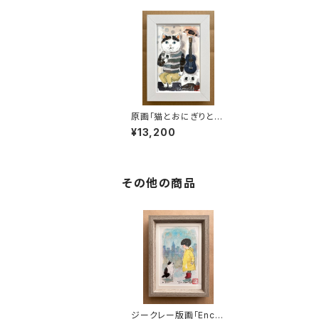
原画「猫とおにぎりとウ
クレレと鳥」ポストカー
¥13,200
ドサイズ
その他の商品
ジークレー版画「Enco