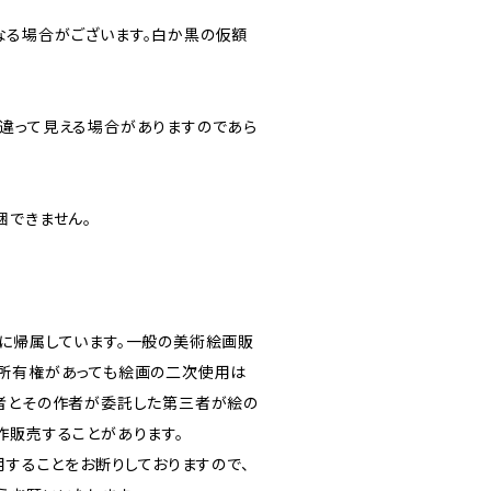
る場合がございます。白か黒の仮額
違って見える場合がありますのであら
梱できません。
に帰属しています。一般の美術絵画販
所有権があっても絵画の二次使用は
者とその作者が委託した第三者が絵の
作販売することがあります。
用することをお断りしておりますので、