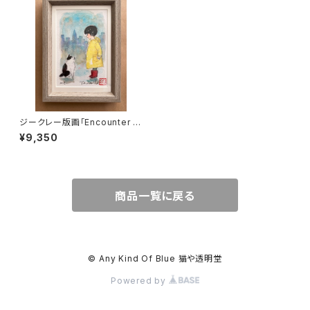
ジークレー版画「Encounter ~
出逢い」ポストカードサイズ リミ
¥9,350
テッドエディション50
商品一覧に戻る
© Any Kind Of Blue 猫や透明堂
Powered by