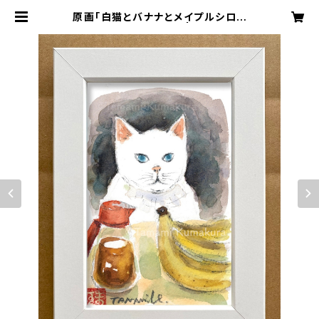
原画「白猫とバナナとメイプルシロッ
プ」ポストカードサイズ | Any Kind
Of Blue 猫や透明堂