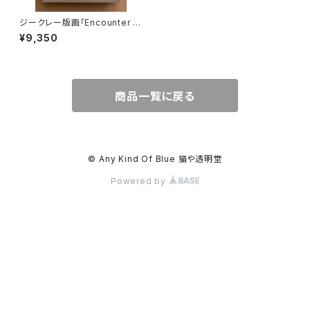
ジークレー版画「Encounter ~
出逢い」ポストカードサイズ リミ
¥9,350
テッドエディション50
商品一覧に戻る
© Any Kind Of Blue 猫や透明堂
Powered by