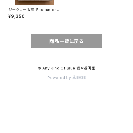
ジークレー版画「Encounter ~
出逢い」ポストカードサイズ リミ
¥9,350
テッドエディション50
商品一覧に戻る
© Any Kind Of Blue 猫や透明堂
Powered by