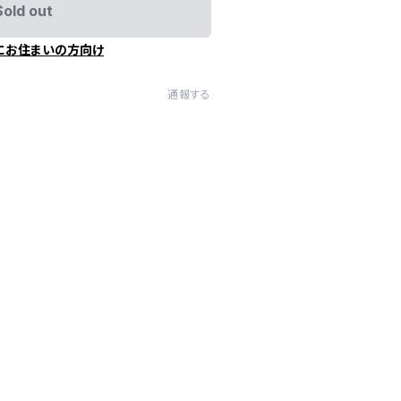
Sold out
にお住まいの方向け
通報する