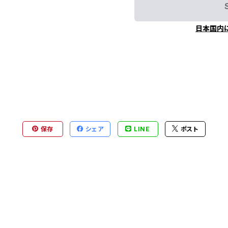
日本国内
保存
シェア
LINE
ポスト