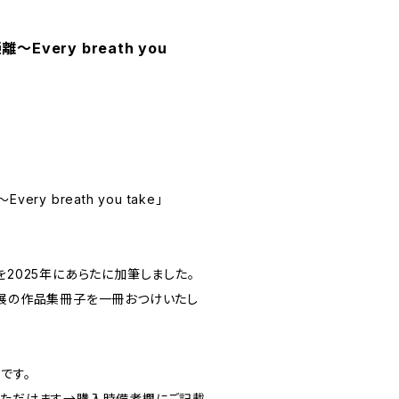
Every breath you
ry breath you take」
を2025年にあらたに加筆しました。
個展の作品集冊子を一冊おつけいたし
です。
いただけます→購入時備考欄にご記載