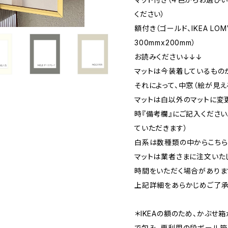
ください）
額付き（ゴールド、IKEA LO
300mmx200mm）
お読みください↓↓↓
マットは今装着しているもの
それによって、中窓（絵が見
マットは白以外のマットに変
時『備考欄』にご記入くださ
ていただきます）
白系は数種類の中からこちら
マットは業者さまに注文いた
時間をいただく場合がありま
上記詳細をあらかじめご了承
＊IKEAの額のため、かぶせ
で包み、再利用の段ボール箱