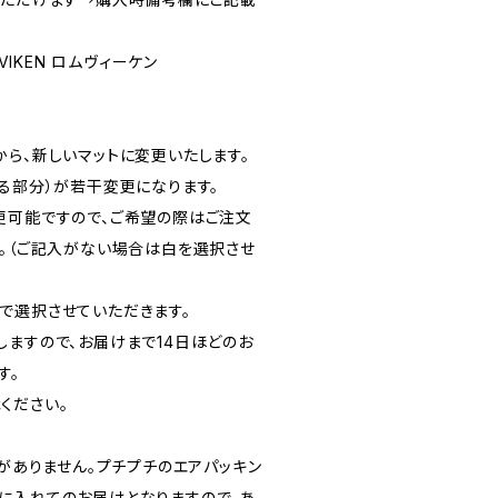
MVIKEN ロムヴィーケン
から、新しいマットに変更いたします。
える部分）が若干変更になります。
更可能ですので、ご希望の際はご注文
い。（ご記入がない場合は白を選択させ
で選択させていただきます。
しますので、お届けまで14日ほどのお
す。
ください。
箱がありません。プチプチのエアパッキン
に入れてのお届けとなりますので、あ